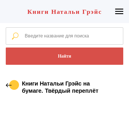
Книги Натальи Грэйс
Найти
Книги Натальи Грэйс на
бумаге. Твёрдый переплёт